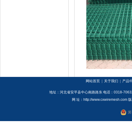
网站首页
|
关于我们
|
产品
地址：河北省安平县中心南路路东
电话：
0318-7063
网 址：
http://www.cxwiremesh.com
版
冀