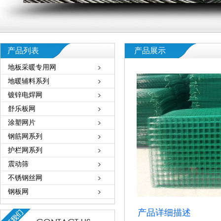
产品列表
产品展示
地板采暖专用网
地暖辅料系列
镀锌电焊网
舒乐板网
涂塑网片
钢筋网系列
护栏网系列
震动筛
不锈钢丝网
钢板网
产品详细描述